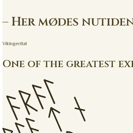
– Her mødes nutiden
Vikingecitat
One of the greatest ex