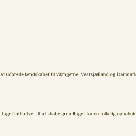
 at udbrede kendskabet til vikingerne, Vestsjælland og Danma
get initiativet til at skabe grundlaget for en folkelig opbakni