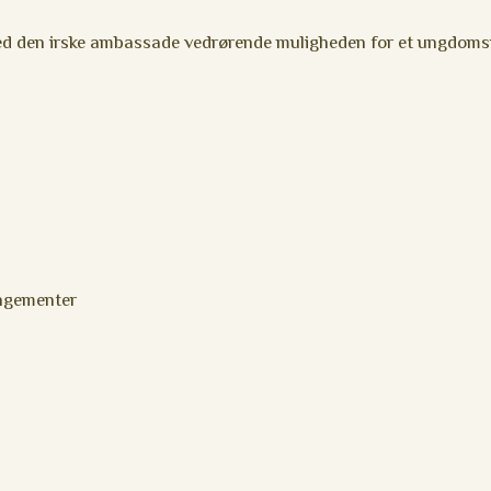
ed den irske ambassade vedrørende muligheden for et ungdoms
ngementer