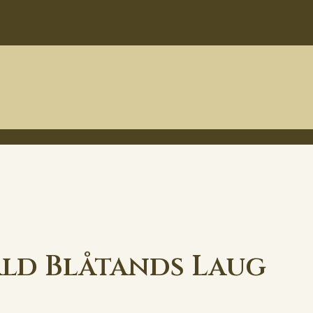
ld Blåtands Laug