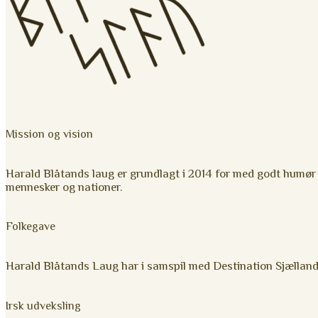
Mission og vision
Harald Blåtands laug er grundlagt i 2014 for med godt humør
mennesker og nationer.
Folkegave
Harald Blåtands Laug har i samspil med Destination Sjælland ta
Irsk udveksling