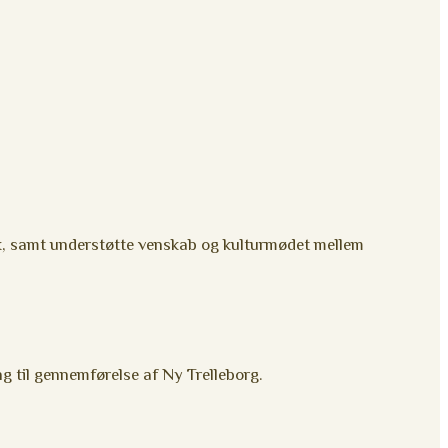
rk, samt understøtte venskab og kulturmødet mellem
ng til gennemførelse af Ny Trelleborg.