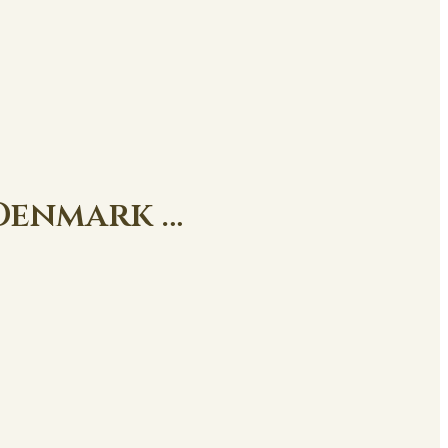
 Denmark …