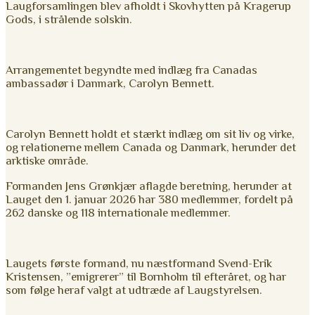
Laugforsamlingen blev afholdt i Skovhytten på Kragerup
Gods, i strålende solskin.
Arrangementet begyndte med indlæg fra Canadas
ambassadør i Danmark, Carolyn Bennett.
Carolyn Bennett holdt et stærkt indlæg om sit liv og virke,
og relationerne mellem Canada og Danmark, herunder det
arktiske område.
Formanden Jens Grønkjær aflagde beretning, herunder at
Lauget den 1. januar 2026 har 380 medlemmer, fordelt på
262 danske og 118 internationale medlemmer.
Laugets første formand, nu næstformand Svend-Erik
Kristensen, ”emigrerer” til Bornholm til efteråret, og har
som følge heraf valgt at udtræde af Laugstyrelsen.