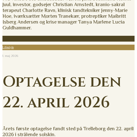
Juul, investor, godsejer Christian Arnstedt, kranio-sakral
terapeut Charlotte Ravn, klinisk tandtekniker Jenny-Marie
Hoe, iværksætter Morten Tranekær, protreptiker Maibritt
Isberg Andersen og krise manager Tanya Marlene Lucia
Guldhammer.
Lifestyle
1. maj 2026
Optagelse den
22. april 2026
Årets første optagelse fandt sted på Trelleborg den 22. april
2026 i strålende solskin.