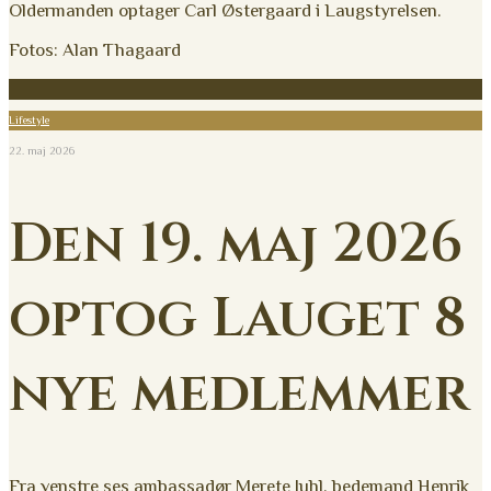
Oldermanden optager Carl Østergaard i Laugstyrelsen.
Fotos: Alan Thagaard
Lifestyle
22. maj 2026
Den 19. maj 2026
optog Lauget 8
nye medlemmer
Fra venstre ses ambassadør Merete Juhl, bedemand Henrik