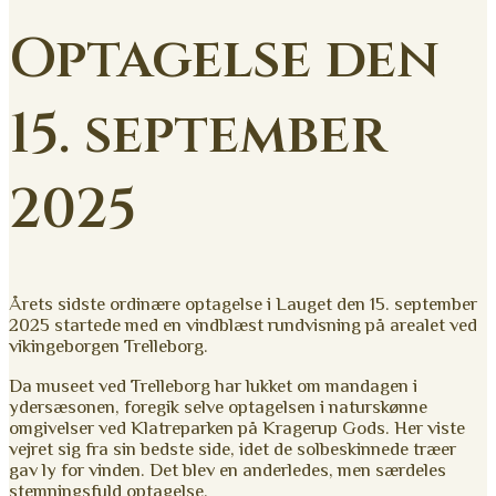
Optagelse den
15. september
2025
Årets sidste ordinære optagelse i Lauget den 15. september
2025 startede med en vindblæst rundvisning på arealet ved
vikingeborgen Trelleborg.
Da museet ved Trelleborg har lukket om mandagen i
ydersæsonen, foregik selve optagelsen i naturskønne
omgivelser ved Klatreparken på Kragerup Gods. Her viste
vejret sig fra sin bedste side, idet de solbeskinnede træer
gav ly for vinden. Det blev en anderledes, men særdeles
stemningsfuld optagelse.