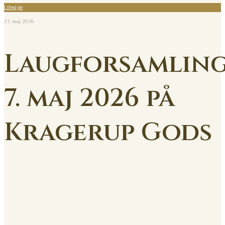
Lifestyle
27. maj 2026
Laugforsamlin
7. maj 2026 på
Kragerup Gods