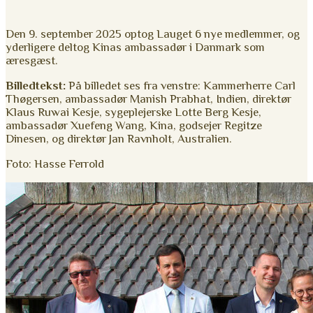
Den 9. september 2025 optog Lauget 6 nye medlemmer, og
yderligere deltog Kinas ambassadør i Danmark som
æresgæst.
Billedtekst:
På billedet ses fra venstre: Kammerherre Carl
Thøgersen, ambassadør Manish Prabhat, Indien, direktør
Klaus Ruwai Kesje, sygeplejerske Lotte Berg Kesje,
ambassadør Xuefeng Wang, Kina, godsejer Regitze
Dinesen, og direktør Jan Ravnholt, Australien.
Foto: Hasse Ferrold