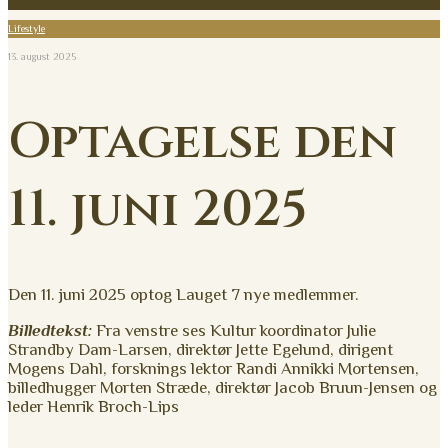
Lifestyle
13. august 2025
Optagelse den
11. juni 2025
Den 11. juni 2025 optog Lauget 7 nye medlemmer.
Billedtekst:
Fra venstre ses Kultur koordinator Julie
Strandby Dam-Larsen, direktør Jette Egelund, dirigent
Mogens Dahl, forsknings lektor Randi Annikki Mortensen,
billedhugger Morten Stræde, direktør Jacob Bruun-Jensen og
leder Henrik Broch-Lips