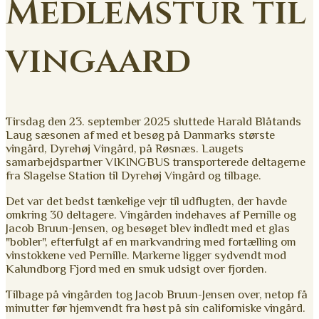
Medlemstur til
vingaard
Tirsdag den 23. september 2025 sluttede Harald Blåtands
Laug sæsonen af med et besøg på Danmarks største
vingård, Dyrehøj Vingård, på Røsnæs. Laugets
samarbejdspartner VIKINGBUS transporterede deltagerne
fra Slagelse Station til Dyrehøj Vingård og tilbage.
Det var det bedst tænkelige vejr til udflugten, der havde
omkring 30 deltagere. Vingården indehaves af Pernille og
Jacob Bruun-Jensen, og besøget blev indledt med et glas
"bobler", efterfulgt af en markvandring med fortælling om
vinstokkene ved Pernille. Markerne ligger sydvendt mod
Kalundborg Fjord med en smuk udsigt over fjorden.
Tilbage på vingården tog Jacob Bruun-Jensen over, netop få
minutter før hjemvendt fra høst på sin californiske vingård.