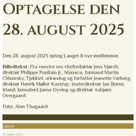
Optagelse den
28. august 2025
Den 28. august 2025 optog Lauget 8 nye medlemmer.
Billedtekst:
Fra venstre ses chefredaktør Jens Mørch,
direktør Philippe Poullain Jr., Monaco, formand Martin
Chlumsky, Tjekkiet, arkæolog og forfatter Jeanette Varberg,
direktør Henrik Møller Kastrup, teaterdirektør Ian Burns,
Irland, konsulent Janne Dyving og direktør Asbjørn
Overgaard.
Foto: Alan Thagaard
Lifestyle
13. august 2025