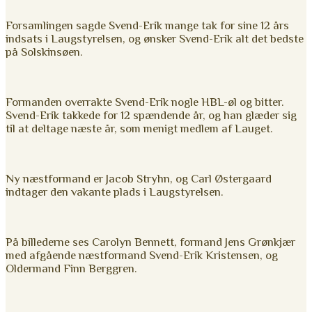
Forsamlingen sagde Svend-Erik mange tak for sine 12 års
indsats i Laugstyrelsen, og ønsker Svend-Erik alt det bedste
på Solskinsøen.
Formanden overrakte Svend-Erik nogle HBL-øl og bitter.
Svend-Erik takkede for 12 spændende år, og han glæder sig
til at deltage næste år, som menigt medlem af Lauget.
Ny næstformand er Jacob Stryhn, og Carl Østergaard
indtager den vakante plads i Laugstyrelsen.
På billederne ses Carolyn Bennett, formand Jens Grønkjær
med afgående næstformand Svend-Erik Kristensen, og
Oldermand Finn Berggren.